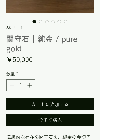
SKU： 1
関守石｜純金 / pure
gold
価
￥50,000
格
数量
*
カートに追加する
今すぐ購入
伝統的な存在の関守石を、純金の金切箔